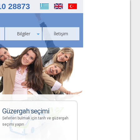
10 28873
Bilgiler
İletişim
Güzergah seçimi
Seferleri bulmak için tarih ve güzergah
seçimi yapın