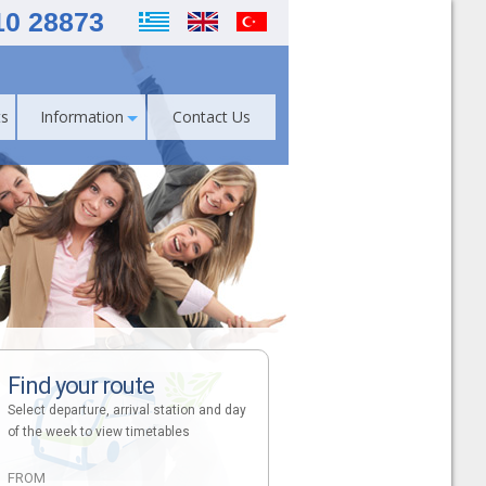
10 28873
s
Information
Contact Us
Find your route
Select departure, arrival station and day
of the week to view timetables
FROM