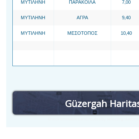
ΜΥΤΙΛΗΝΗ
ΠΑΡΑΚΟΙΛΑ
7,00
ΜΥΤΙΛΗΝΗ
ΑΓΡΑ
9,40
ΜΥΤΙΛΗΝΗ
ΜΕΣΟΤΟΠΟΣ
10,40
Güzergah Harita
Check timetables and routes by selecting station