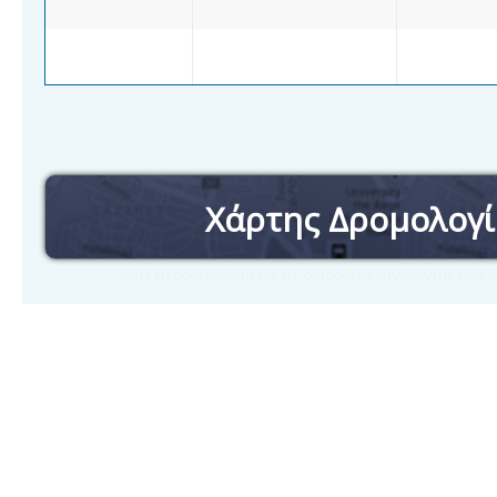
Χάρτης Δρομολογ
Δείτε τα δρομολόγια και τις διαδρομές επιλέγοντας στα