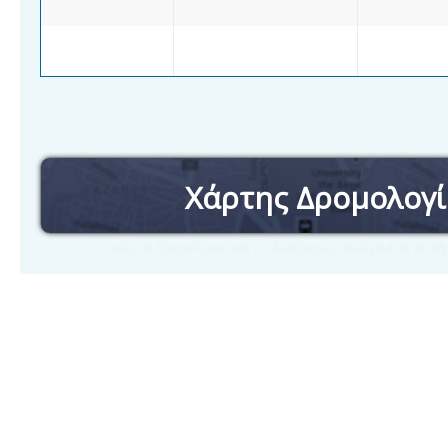
Χάρτης Δρομολογ
Δείτε τα δρομολόγια και τις διαδρομές επιλέγοντας στα