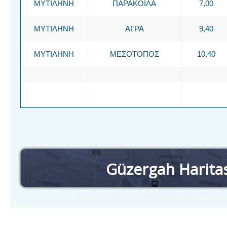
ΜΥΤΙΛΗΝΗ
ΠΑΡΑΚΟΙΛΑ
7,00
ΜΥΤΙΛΗΝΗ
ΑΓΡΑ
9,40
ΜΥΤΙΛΗΝΗ
ΜΕΣΟΤΟΠΟΣ
10,40
Güzergah Harita
Check timetables and routes by selecting station