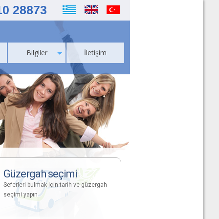
10 28873
Bilgiler
İletişim
Güzergah seçimi
Seferleri bulmak için tarih ve güzergah
seçimi yapın