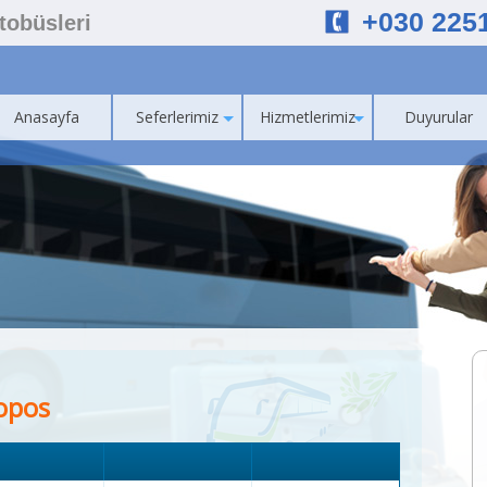
+030 225
Otobüsleri
Anasayfa
Seferlerimiz
Hizmetlerimiz
Duyurular
opos