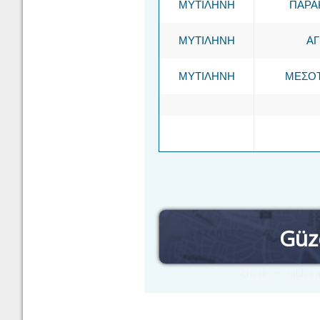
ΜΥΤΙΛΗΝΗ
ΠΑΡΑ
ΜΥΤΙΛΗΝΗ
ΑΓ
ΜΥΤΙΛΗΝΗ
ΜΕΣΟ
Güz
Check timetables a