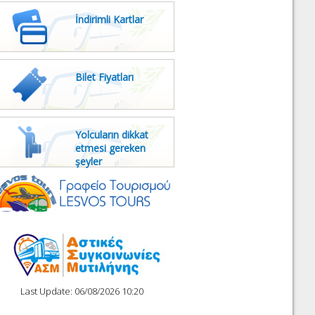
İndirimli Kartlar
Bilet Fiyatları
Yolcuların dikkat
etmesi gereken
şeyler
Last Update: 06/08/2026 10:20