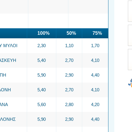
100%
50%
75%
 ΜΥΛΟΙ
2,30
1,10
1,70
ΑΣΚΕΥΗ
5,40
2,70
4,10
ΠΗ
5,90
2,90
4,40
ΛΟΝΗ
5,40
2,70
4,10
ΑΝΑ
5,60
2,80
4,20
ΛΛΟΝΗΣ
5,90
2,90
4,40