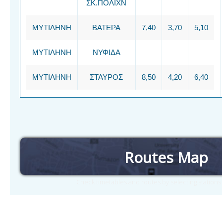
ΣΚ.ΠΟΛΙΧΝ
ΜΥΤΙΛΗΝΗ
ΒΑΤΕΡΑ
7,40
3,70
5,10
ΜΥΤΙΛΗΝΗ
ΝΥΦΙΔΑ
ΜΥΤΙΛΗΝΗ
ΣΤΑΥΡΟΣ
8,50
4,20
6,40
Routes Map
Check timetables and routes by selecting station