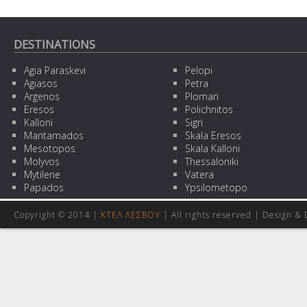
DESTINATIONS
Agia Paraskevi
Pelopi
Agiasos
Petra
Argenos
Plomari
Eresos
Polichnitos
Kalloni
Sigri
Mantamados
Skala Eresos
Mesotopos
Skala Kalloni
Molyvos
Thessaloniki
Mytilene
Vatera
Papados
Ypsilometopo
Copyright © 2014 |
ΚΤΕΛ ΛΕΣΒΟΥ
| All rights reserved | Design
& 