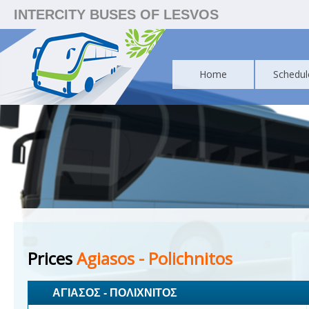
INTERCITY BUSES OF LESVOS
Home
Schedul
Prices
Agiasos - Polichnitos
ΑΓΙΑΣΟΣ - ΠΟΛΙΧΝΙΤΟΣ