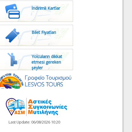
İndirimli Kartlar
Bilet Fiyatları
Yolcuların dikkat
etmesi gereken
şeyler
Last Update: 06/08/2026 10:20