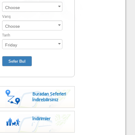
Varış
Tarih
Buradan Seferleri
İndirebilirsiniz
İndirimler