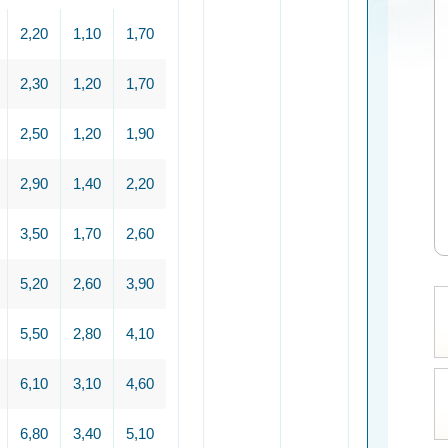
2,20
1,10
1,70
2,30
1,20
1,70
2,50
1,20
1,90
2,90
1,40
2,20
3,50
1,70
2,60
5,20
2,60
3,90
5,50
2,80
4,10
6,10
3,10
4,60
6,80
3,40
5,10