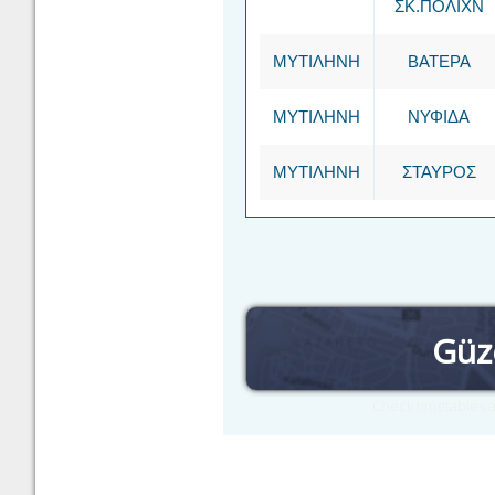
ΣΚ.ΠΟΛΙΧΝ
ΜΥΤΙΛΗΝΗ
ΒΑΤΕΡΑ
ΜΥΤΙΛΗΝΗ
ΝΥΦΙΔΑ
ΜΥΤΙΛΗΝΗ
ΣΤΑΥΡΟΣ
Güz
Check timetables a