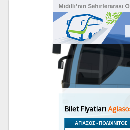
Midilli’nin Sehirlerarası 
Bilet Fiyatları
Agiasos
ΑΓΙΑΣΟΣ - ΠΟΛΙΧΝΙΤΟΣ