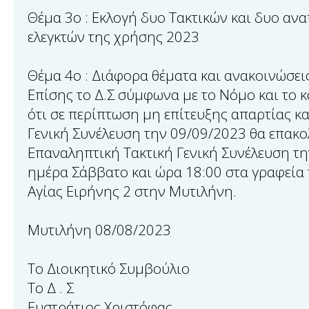
Θέμα 3ο : Εκλογή δυο Τακτικών και δυο α
ελεγκτών της χρήσης 2023
Θέμα 4o : Διάφορα θέματα και ανακοινώσει
Επίσης το Δ.Σ σύμφωνα με το Νόμο και το κ
ότι σε περίπτωση μη επίτευξης απαρτίας κ
Γενική Συνέλευση την 09/09/2023 θα επακ
Επαναληπτική Τακτική Γενική Συνέλευση τ
ημέρα Σάββατο και ώρα 18:00 στα γραφεία τ
Αγίας Ειρήνης 2 στην Μυτιλήνη.
Μυτιλήνη 08/08/2023
Το Διοικητικό Συμβούλιο
Το Δ . Σ
Ευστράτιος Χριστόφας