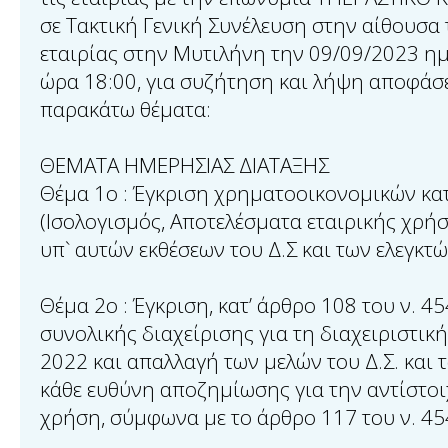
σε Τακτική Γενική Συνέλευση στην αίθουσα
εταιρίας στην Μυτιλήνη την 09/09/2023 η
ώρα 18:00, για συζήτηση και λήψη αποφάσε
παρακάτω θέματα:
ΘΕΜΑΤΑ ΗΜΕΡΗΣΙΑΣ ΔΙΑΤΑΞΗΣ
Θέμα 1ο : Έγκριση χρηματοοικονομικών κ
(Ισολογισμός, Αποτελέσματα εταιρικής χρή
υπ` αυτών εκθέσεων του Δ.Σ και των ελεγκτώ
Θέμα 2ο : Έγκριση, κατ’ άρθρο 108 του ν. 4
συνολικής διαχείρισης για τη διαχειριστικ
2022 και απαλλαγή των μελών του Δ.Σ. και 
κάθε ευθύνη αποζημίωσης για την αντίστοι
χρήση, σύμφωνα με το άρθρο 117 του ν. 45