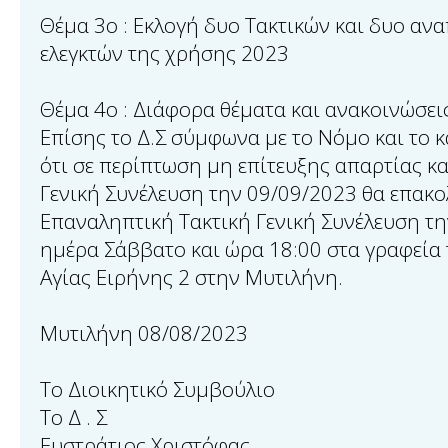
Θέμα 3ο : Εκλογή δυο Τακτικών και δυο α
ελεγκτών της χρήσης 2023
Θέμα 4o : Διάφορα θέματα και ανακοινώσει
Επίσης το Δ.Σ σύμφωνα με το Νόμο και το κ
ότι σε περίπτωση μη επίτευξης απαρτίας κ
Γενική Συνέλευση την 09/09/2023 θα επακ
Επαναληπτική Τακτική Γενική Συνέλευση τ
ημέρα Σάββατο και ώρα 18:00 στα γραφεία τ
Αγίας Ειρήνης 2 στην Μυτιλήνη.
Μυτιλήνη 08/08/2023
Το Διοικητικό Συμβούλιο
Το Δ . Σ
Ευστράτιος Χριστόφας