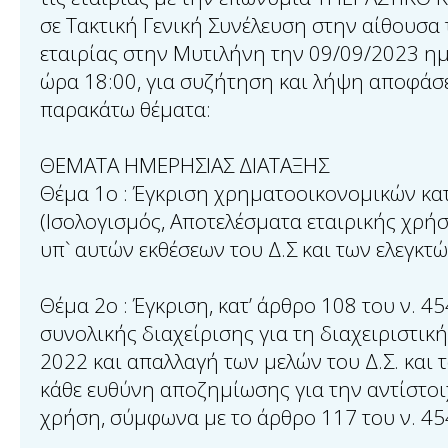
σε Τακτική Γενική Συνέλευση στην αίθουσα
εταιρίας στην Μυτιλήνη την 09/09/2023 η
ώρα 18:00, για συζήτηση και λήψη αποφάσε
παρακάτω θέματα:
ΘΕΜΑΤΑ ΗΜΕΡΗΣΙΑΣ ΔΙΑΤΑΞΗΣ
Θέμα 1ο : Έγκριση χρηματοοικονομικών κ
(Ισολογισμός, Αποτελέσματα εταιρικής χρή
υπ` αυτών εκθέσεων του Δ.Σ και των ελεγκτώ
Θέμα 2ο : Έγκριση, κατ’ άρθρο 108 του ν. 4
συνολικής διαχείρισης για τη διαχειριστικ
2022 και απαλλαγή των μελών του Δ.Σ. και 
κάθε ευθύνη αποζημίωσης για την αντίστοι
χρήση, σύμφωνα με το άρθρο 117 του ν. 45