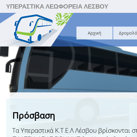
ΥΠΕΡΑΣΤΙΚΑ ΛΕΩΦΟΡΕΙΑ ΛΕΣΒΟΥ
Αρχική
Δρομολό
Πρόσβαση
Τα Υπεραστικά Κ.Τ.Ε.Λ Λέσβου βρίσκονται σ