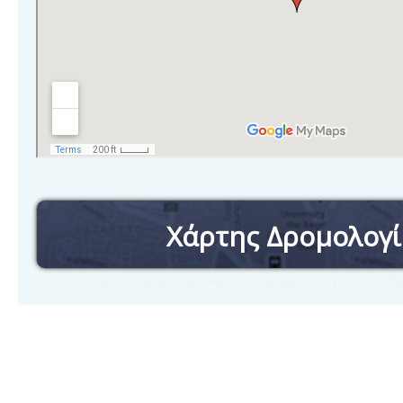
Χάρτης Δρομολογ
Δείτε τα δρομολόγια και τις διαδρομές επιλέγοντας στα