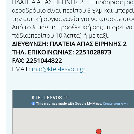
ΠΛΑΤΕΙΑ ΑΓΙΑΣ ΕΙΡΗΝΗΣ 2. Η πρόσβασή σα
αεροδρόμιο είναι περίπου 8 χλμ και μπορεί
την αστική συγκοινωνία για να φτάσετε στ
Από το λιμάνι η προσέλευσή σας μπορεί να γ
πόδια(περίπου 10 λεπτά) ή με ταξί.
ΔΙΕΥΘΥΝΣΗ: ΠΛΑΤΕΙΑ ΑΓΙΑΣ ΕΙΡΗΝΗΣ 2
ΤΗΛ. ΕΠΙΚΟΙΝΩΝΙΑΣ: 2251028873
FAX: 2251044822
EMAIL:
info@ktel-lesvou.gr