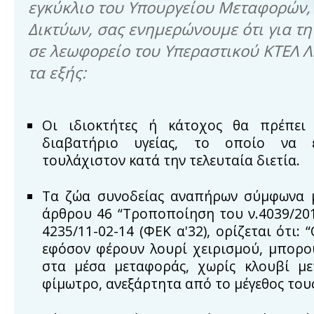
εγκύκλιο του Υπουργείου Μεταφορών,
Δικτύων, σας ενημερώνουμε ότι για τ
σε λεωφορείο του Υπεραστικού ΚΤΕΛ 
τα εξής:
Οι ιδιοκτήτες ή κάτοχος θα πρέπει 
διαβατήριο υγείας, το οποίο να ε
τουλάχιστον κατά την τελευταία διετία.
Τα ζώα συνοδείας αναπήρων σύμφωνα μ
άρθρου 46 “Τροποποίηση του ν.4039/201
4235/11-02-14 (ΦΕΚ α'32), ορίζεται ότι: 
εφόσον φέρουν λουρί χειρισμού, μπορο
στα μέσα μεταφοράς, χωρίς κλουβί με
φίμωτρο, ανεξάρτητα από το μέγεθος τους