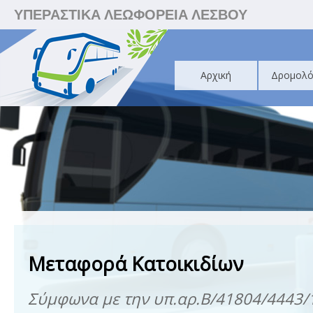
ΥΠΕΡΑΣΤΙΚΑ ΛΕΩΦΟΡΕΙΑ ΛΕΣΒΟΥ
Αρχική
Δρομολό
Μεταφορά Κατοικιδίων
Σύμφωνα με την υπ.αρ.Β/41804/4443/1