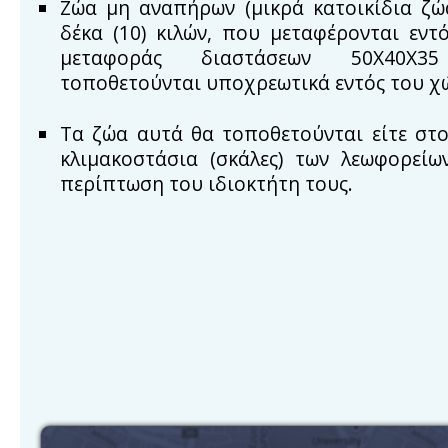
Ζώα μη αναπήρων (μικρά κατοικίδια ζώα
δέκα (10) κιλών, που μεταφέρονται εντ
μεταφοράς διαστάσεων 50Χ40Χ3
τοποθετούνται υποχρεωτικά εντός του χ
Τα ζώα αυτά θα τοποθετούνται είτε στο
κλιμακοστάσια (σκάλες) των λεωφορείω
περίπτωση του ιδιοκτήτη τους.