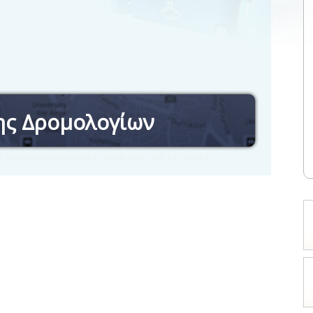
ης Δρομολογίων
τις διαδρομές επιλέγοντας σταθμούς από τον χάρτη