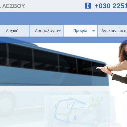
+030 225
Α ΛΕΣΒΟΥ
Αρχική
Δρομολόγια
Προφίλ
Ανακοινώσεις