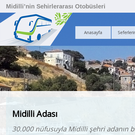
Midilli’nin Sehirlerarası Otobüsleri
Anasayfa
Seferleri
Midilli Adası
30.000 nüfusuyla Midilli şehri adanın b