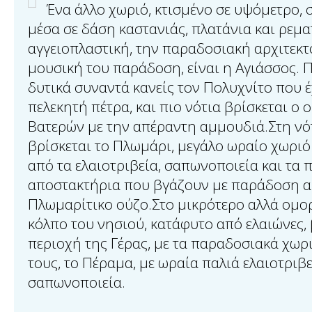
Ένα άλλο χωριό, κτισμένο σε υψόμετρο,
μέσα σε δάση καστανιάς, πλατάνια και ρεματ
αγγειοπλαστική, την παραδοσιακή αρχιτεκτ
μουσική του παράδοση, είναι η Αγιάσσος.
δυτικά συναντά κανείς τον Πολυχνίτο που έ
πελεκητή πέτρα, και πιο νότια βρίσκεται ο 
Βατερών με την απέραντη αμμουδιά.Στη νό
βρίσκεται το Πλωμάρι, μεγάλο ωραίο χωριό
από τα ελαιοτριβεία, σαπωνοποιεία και τα
αποστακτήρια που βγάζουν με παράδοση α
Πλωμαρίτικο ούζο.Στο μικρότερο αλλά ομο
κόλπο του νησιού, κατάφυτο από ελαιώνες, 
περιοχή της Γέρας, με τα παραδοσιακά χωριά
τους, το Πέραμα, με ωραία παλιά ελαιοτριβε
σαπωνοποιεία.