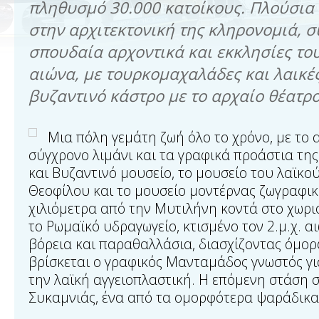
πληθυσμό 30.000 κατοίκους. Πλούσια 
στην αρχιτεκτονική της κληρονομιά, 
σπουδαία αρχοντικά και εκκλησίες το
αιώνα, με τουρκομαχαλάδες και λαικές
βυζαντινό κάστρο με το αρχαίο θέατρο
Μια πόλη γεμάτη ζωή όλο το χρόνο, με το α
σύγχρονο λιμάνι και τα γραφικά προάστια της
και Βυζαντινό μουσείο, το μουσείο του λαϊκ
Θεοφίλου και το μουσείο μοντέρνας ζωγραφικ
χιλιόμετρα από την Μυτιλήνη κοντά στο χωρι
το Ρωμαϊκό υδραγωγείο, κτισμένο τον 2.μ.χ. 
βόρεια και παραθαλλάσια, διασχίζοντας όμορ
βρίσκεται ο γραφικός Μανταμάδος γνωστός γι
την λαϊκή αγγειοπλαστική. Η επόμενη στάση 
Συκαμνιάς, ένα από τα ομορφότερα ψαράδικα