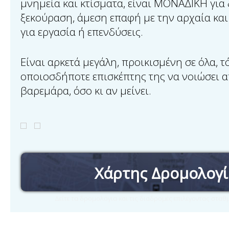
μνημεία και κτίσματα, είναι ΜΟΝΑΔΙΚΗ για 
ξεκούραση, άμεση επαφή με την αρχαία και
για εργασία ή επενδύσεις.
Είναι αρκετά μεγάλη, προικισμένη σε όλα, 
οποιοσδήποτε επισκέπτης της να νοιώσει
βαρεμάρα, όσο κι αν μείνει.
Χάρτης Δρομολογ
Δείτε τα δρομολόγια και τις διαδρομές επιλέγοντας στα