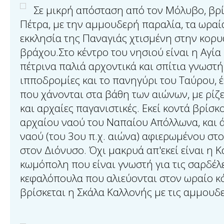
Σε μικρή απόσταση από τον Μόλυβο, βρί
Πέτρα, με την αμμουδερή παραλία, τα ωραί
εκκλησία της Παναγιάς χτισμένη στην κορυ
βράχου.Στο κέντρο του νησιού είναι η Αγία
πέτρινα παλιά αρχοντικά και σπίτια γνωστή 
ιπποδρομίες και το πανηγύρι του Ταύρου, έ
που χάνονται στα βάθη των αιώνων, με ρίζε
και αρχαίες παγανιστικές. Εκεί κοντά βρίσκο
αρχαίου ναού του Ναπαίου Απόλλωνα, και ά
ναού (του 3ου π.χ. αιώνα) αφιερωμένου στο
στον Διόνυσο. Όχι μακρυά απ'εκεί είναι η 
κωμόπολη που είναι γνωστή για τις σαρδέλε
κεφαλόπουλα που αλιεύονται στον ωραίο κ
βρίσκεται η Σκάλα Καλλονής με τις αμμουδε