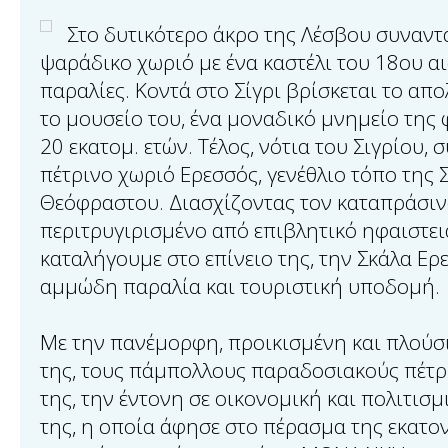
Στο δυτικότερο άκρο της Λέσβου συναντά
ψαράδικο χωριό με ένα καστέλι του 18ου α
παραλίες. Κοντά στο Σίγρι βρίσκεται το απ
το μουσείο του, ένα μοναδικό μνημείο της 
20 εκατομ. ετών. Τέλος, νότια του Σιγρίου, 
πέτρινο χωριό Ερεσσός, γενέθλιο τόπο της 
Θεόφραστου. Διασχίζοντας τον καταπράσιν
περιτρυγιρισμένο από επιβλητικό ηφαιστει
καταλήγουμε στο επίνειο της, την Σκάλα Ερ
αμμώδη παραλία και τουριστική υποδομή.
Με την πανέμορφη, προικισμένη και πλούσι
της, τους πάμπολλους παραδοσιακούς πέτρ
της, την έντονη σε οικονομική και πολιτισμ
της, η οποία άφησε στο πέρασμα της εκατο