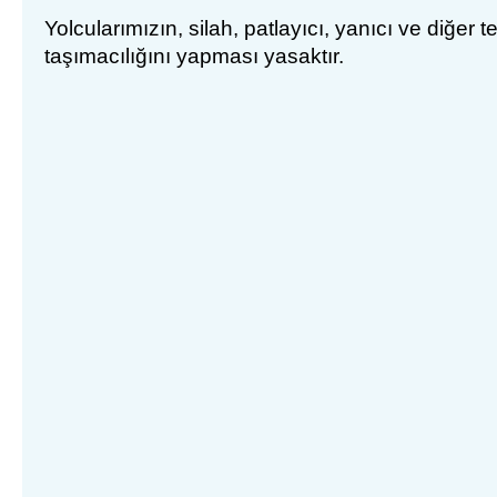
Yolcu
larımızın
,
silah
,
patlay
ıcı, yanıcı ve diğer t
taşımacılığını yapması yasaktır.