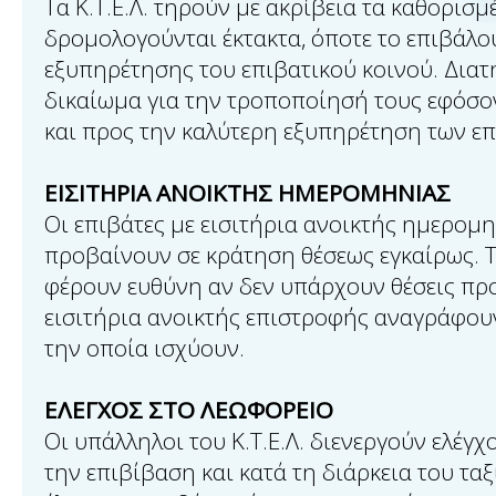
Τα Κ.Τ.Ε.Λ. τηρούν με ακρίβεια τα καθορισ
δρομολογούνται έκτακτα, όποτε το επιβάλο
εξυπηρέτησης του επιβατικού κοινού. Διατ
δικαίωμα για την τροποποίησή τους εφόσο
και προς την καλύτερη εξυπηρέτηση των ε
ΕΙΣΙΤΗΡΙΑ ΑΝΟΙΚΤΗΣ ΗΜΕΡΟΜΗΝΙΑΣ
Οι επιβάτες με εισιτήρια ανοικτής ημερομη
προβαίνουν σε κράτηση θέσεως εγκαίρως. Τα
φέρουν ευθύνη αν δεν υπάρχουν θέσεις προ
εισιτήρια ανοικτής επιστροφής αναγράφουν
την οποία ισχύουν.
ΕΛΕΓΧΟΣ ΣΤΟ ΛΕΩΦΟΡΕΙΟ
Οι υπάλληλοι του Κ.Τ.Ε.Λ. διενεργούν ελέγχ
την επιβίβαση και κατά τη διάρκεια του ταξ