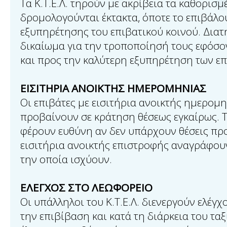
Τα Κ.Τ.Ε.Λ. τηρούν με ακρίβεια τα καθορισ
δρομολογούνται έκτακτα, όποτε το επιβάλο
εξυπηρέτησης του επιβατικού κοινού. Διατ
δικαίωμα για την τροποποίησή τους εφόσο
και προς την καλύτερη εξυπηρέτηση των ε
ΕΙΣΙΤΗΡΙΑ ΑΝΟΙΚΤΗΣ ΗΜΕΡΟΜΗΝΙΑΣ
Οι επιβάτες με εισιτήρια ανοικτής ημερομη
προβαίνουν σε κράτηση θέσεως εγκαίρως. Τα
φέρουν ευθύνη αν δεν υπάρχουν θέσεις προ
εισιτήρια ανοικτής επιστροφής αναγράφουν
την οποία ισχύουν.
ΕΛΕΓΧΟΣ ΣΤΟ ΛΕΩΦΟΡΕΙΟ
Οι υπάλληλοι του Κ.Τ.Ε.Λ. διενεργούν ελέγχ
την επιβίβαση και κατά τη διάρκεια του ταξ