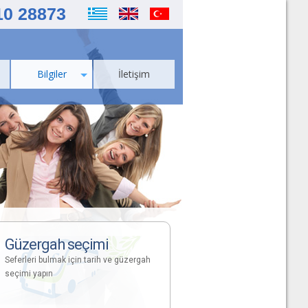
10 28873
Bilgiler
İletişim
Güzergah seçimi
Seferleri bulmak için tarih ve güzergah
seçimi yapın