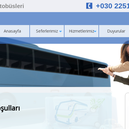
+030 225
Otobüsleri
Anasayfa
Seferlerimiz
Hizmetlerimiz
Duyurular
şulları