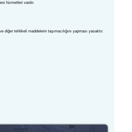
si hizmetleri vardır.
 ve diğer tehlikeli maddelerin taşımacılığını yapması yasaktır.