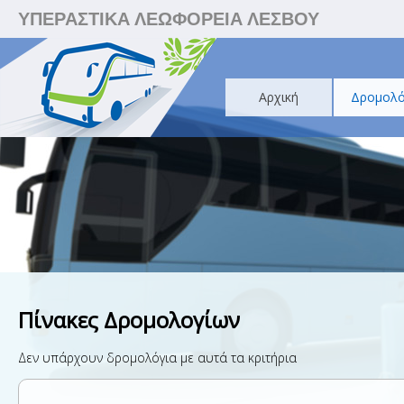
ΥΠΕΡΑΣΤΙΚΑ ΛΕΩΦΟΡΕΙΑ ΛΕΣΒΟΥ
Αρχική
Δρομολό
Πίνακες Δρομολογίων
Δεν υπάρχουν δρομολόγια με αυτά τα κριτήρια