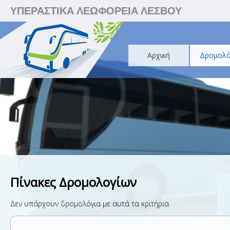
ΥΠΕΡΑΣΤΙΚΑ ΛΕΩΦΟΡΕΙΑ ΛΕΣΒΟΥ
Αρχική
Δρομολό
Πίνακες Δρομολογίων
Δεν υπάρχουν δρομολόγια με αυτά τα κριτήρια