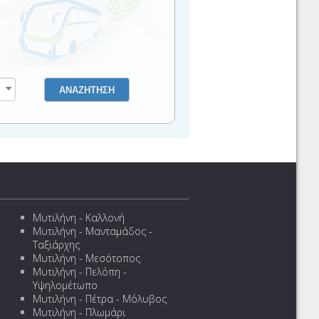
Μυτιλήνη - Καλλονή
Μυτιλήνη - Μανταμάδος -
Ταξιάρχης
Μυτιλήνη - Μεσότοπος
Μυτιλήνη - Πελόπη -
Υψηλομέτωπο
Μυτιλήνη - Πέτρα - Μόλυβος
Μυτιλήνη - Πλωμάρι