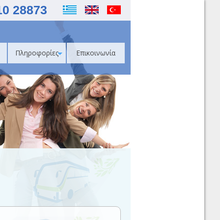
10 28873
Πληροφορίες
Επικοινωνία