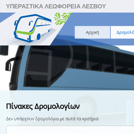
ΥΠΕΡΑΣΤΙΚΑ ΛΕΩΦΟΡΕΙΑ ΛΕΣΒΟΥ
Αρχική
Δρομολό
Πίνακες Δρομολογίων
Δεν υπάρχουν δρομολόγια με αυτά τα κριτήρια