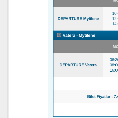
M
10:
DEPARTURE Mytilene
12:
14:
¤
Vatera - Mytilene
M
06:
DEPARTURE Vatera
08:
16:
Bilet Fiyatları: 7