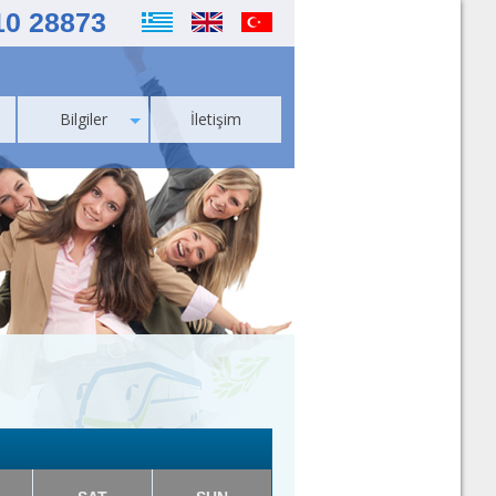
10 28873
Bilgiler
İletişim