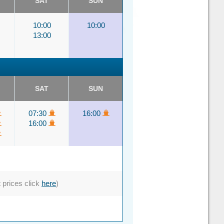
SAT
SUN
10:00
10:00
13:00
SAT
SUN
07:30
16:00
16:00
t prices click
here
)