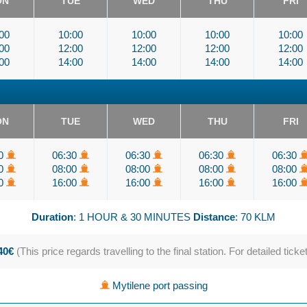
ON
TUE
WED
THU
FRI
00
10:00
10:00
10:00
10:00
00
12:00
12:00
12:00
12:00
00
14:00
14:00
14:00
14:00
ON
TUE
WED
THU
FRI
30
06:30
06:30
06:30
06:30
00
08:00
08:00
08:00
08:00
00
16:00
16:00
16:00
16:00
Duration
: 1 HOUR & 30 MINUTES
Distance
: 70 KLM
.40€
(This price regards travelling to the final station. For detailed ticke
Mytilene port passing