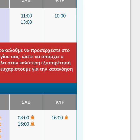
ΣΑΒ
ΚΥΡ
11:00
10:00
13:00
αρακαλούμε να προσέρχεστε στο
ίου σας, ώστε να υπάρχει ο
άλει στην καλύτερη εξυπηρέτησή
ς ευχαριστούμε για την κατανόηση
ΣΑΒ
ΚΥΡ
08:00
16:00
16:00