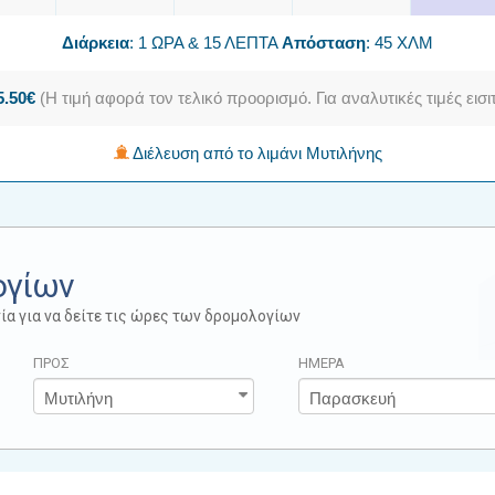
Διάρκεια
: 1 ΩΡΑ & 15 ΛΕΠΤΑ
Απόσταση
: 45 ΧΛΜ
5.50€
(Η τιμή αφορά τον τελικό προορισμό. Για αναλυτικές τιμές ει
Διέλευση από το λιμάνι Μυτιλήνης
ογίων
ία για να δείτε τις ώρες των δρομολογίων
ΠΡΟΣ
ΗΜΕΡΑ