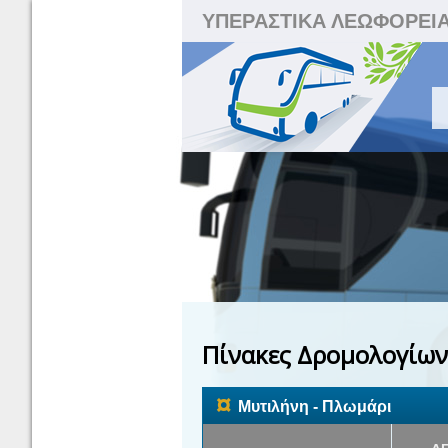
ΥΠΕΡΑΣΤΙΚΑ ΛΕΩΦΟΡΕΙ
Πίνακες Δρομολογίων
¤
Μυτιλήνη - Πλωμάρι