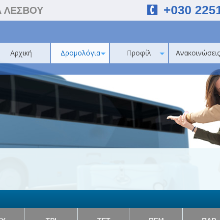
+030 225
Α ΛΕΣΒΟΥ
Αρχική
Δρομολόγια
Προφίλ
Ανακοινώσεις