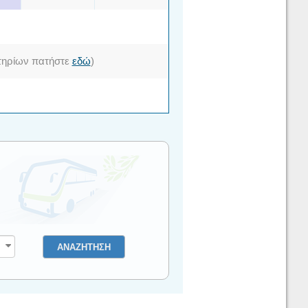
σιτηρίων πατήστε
εδώ
)