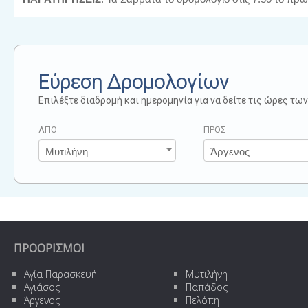
Εύρεση Δρομολογίων
Επιλέξτε διαδρομή και ημερομηνία για να δείτε τις ώρες τ
ΑΠΟ
ΠΡΟΣ
ΠΡΟΟΡΙΣΜΟΙ
Αγία Παρασκευή
Μυτιλήνη
Αγιάσος
Παπάδος
Άργενος
Πελόπη