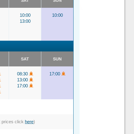
SAT
SUN
10:00
10:00
13:00
SAT
SUN
08:30
17:00
13:00
17:00
t prices click
here
)