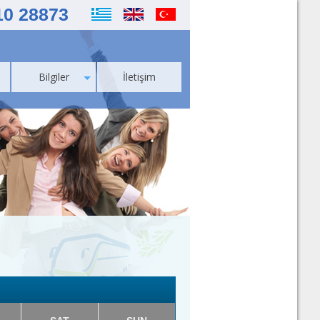
10 28873
Bilgiler
İletişim