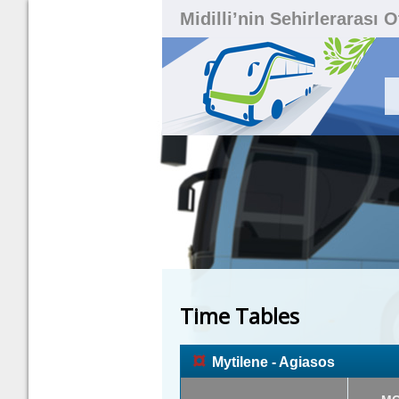
Midilli’nin Sehirlerarası 
Time Tables
¤
Mytilene - Agiasos