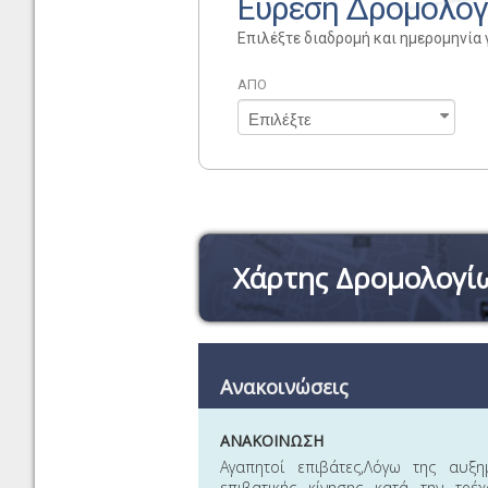
Εύρεση Δρομολο
Επιλέξτε διαδρομή και ημερομηνία 
ΑΠΟ
Χάρτης Δρομολογί
Ανακοινώσεις
ΑΝΑΚΟΙΝΩΣΗ
Αγαπητοί επιβάτες,Λόγω της αυξη
επιβατικής κίνησης κατά την τρέ