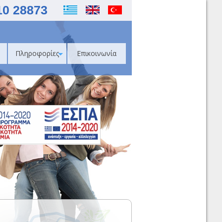
10 28873
Πληροφορίες
Επικοινωνία