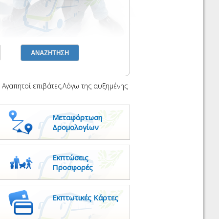
απητοί επιβάτες,Λόγω της αυξημένης επιβατικής κίνησης κατά την 
Μεταφόρτωση
Δρομολογίων
Εκπτώσεις
Προσφορές
Εκπτωτικές Κάρτες