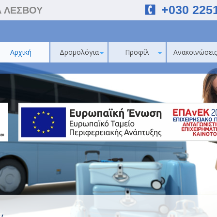
+030 225
Α ΛΕΣΒΟΥ
Αρχική
Δρομολόγια
Προφίλ
Ανακοινώσεις