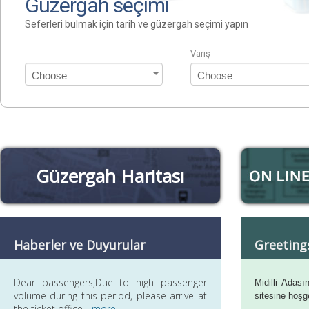
Güzergah seçimi
Seferleri bulmak için tarih ve güzergah seçimi yapın
Varış
Güzergah Haritası
Haberler ve Duyurular
Greeting
Dear passengers,Due to high passenger
Midilli Adası
volume during this period, please arrive at
sitesine hoşg
the ticket office ...
more